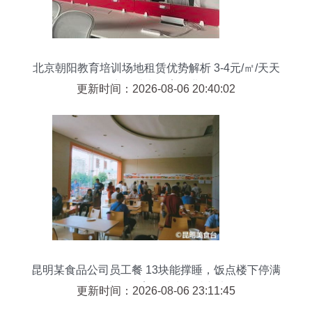
北京朝阳教育培训场地租赁优势解析 3-4元/㎡/天天
然气商铺助力教育行业发展
更新时间：2026-08-06 20:40:02
昆明某食品公司员工餐 13块能撑睡，饭点楼下停满
出租车，教育场地出租成新宠
更新时间：2026-08-06 23:11:45