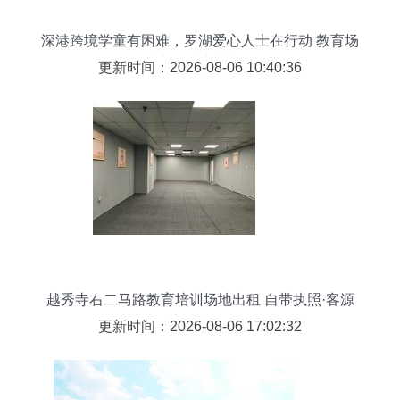
深港跨境学童有困难，罗湖爱心人士在行动 教育场
地出租助力求学路
更新时间：2026-08-06 10:40:36
越秀寺右二马路教育培训场地出租 自带执照·客源
稳定·即租即用
更新时间：2026-08-06 17:02:32