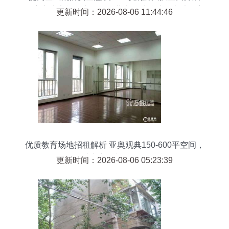
《广东省实施〈中华人民共和国消防法〉办法》宣
更新时间：2026-08-06 11:44:46
贯活动
优质教育场地招租解析 亚奥观典150-600平空间，
助力文化机构发展
更新时间：2026-08-06 05:23:39