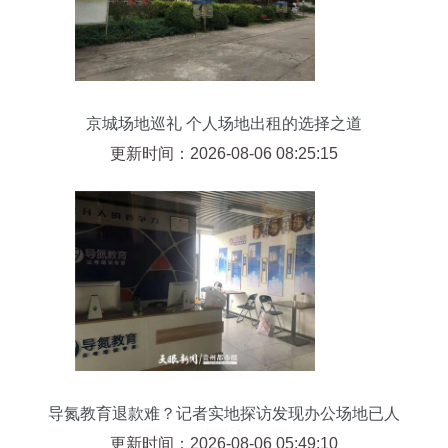
京城场地巡礼 个人场地出租的选择之道
更新时间：2026-08-06 08:25:15
导氮教育退款难？记者实地探访发现办公场地已人
去楼空
更新时间：2026-08-06 05:49:10