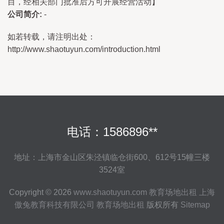
目，经相关部门批准后方可开展经营活动】
公司简介:
-
如若转载，请注明出处：
http://www.shaotuyun.com/introduction.html
电话：1586896**
地址：上海市金山区朱泾镇临仓街600、612号15幢三楼
3524室
Copyright © 2026
www.shaotuyun.com
教育场地出租
上海
傲兔教育科技有限公司
教育场地出租
版权所有
Sitemap