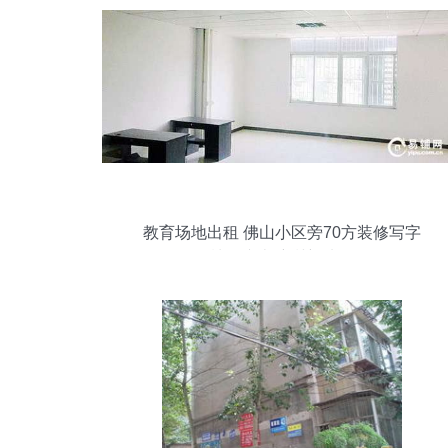
教育场地出租 佛山小区旁70方装修写字
楼，专办培训新选择