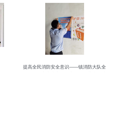
提高全民消防安全意识——镇消防大队全
面开展《广东省实施〈中华人民共和国消
防法〉办法》宣贯活动