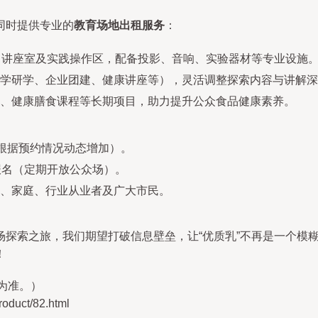
同时提供专业的
教育场地出租服务
：
厅、讲座室及实践操作区，配备投影、音响、实验器材等专业设施
学研学、企业团建、健康讲座等），灵活调整探索内容与讲解深
、健康膳食课程等长期项目，助力提升公众食品健康素养。
根据预约情况动态增加）。
报名（定期开放公众场）。
、家庭、行业从业者及广大市民。
场探索之旅，我们期望打破信息壁垒，让“优质乳”不再是一个模
！
为准。）
uct/82.html