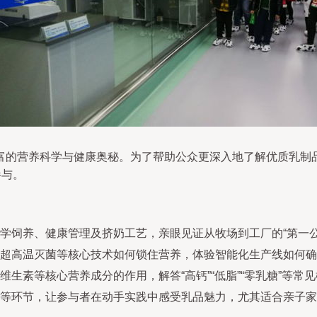
富的营养科学与健康奥秘。为了帮助公众更深入地了解优质乳制
参与。
学饲养、健康管理及挤奶工艺，亲眼见证从牧场到工厂的“第一公
超高温灭菌等核心技术如何锁住营养，体验智能化生产线如何确
生素等核心营养成分的作用，解答“高钙”“低脂”“零乳糖”等常
等环节，让参与者在动手实践中感受乳品魅力，尤其适合亲子家