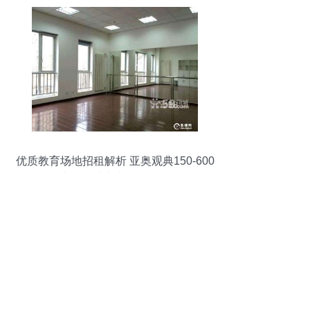
优质教育场地招租解析 亚奥观典150-600
平空间，助力文化机构发展