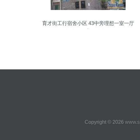
育才街工行宿舍小区 43中旁理想一室一厅
与专属教育场地出租
Copyright © 2026
www.s