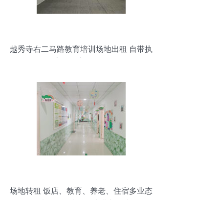
越秀寺右二马路教育培训场地出租 自带执
照·客源稳定·即租即用
场地转租 饭店、教育、养老、住宿多业态
可选——开启您的商业新篇章