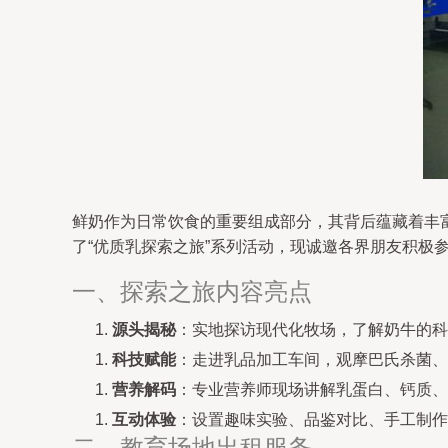
鲜奶作为日常饮食的重要组成部分，其背后蕴藏着丰
了“优质乳探索之旅”系列活动，现诚邀各界朋友积极
一、探索之旅内容亮点
源头揭秘
：实地探访现代化牧场，了解奶牛的科
科技赋能
：走进乳品加工车间，观摩巴氏杀菌、
营养解码
：专业营养师现场讲解乳蛋白、钙质、维
互动体验
：设置趣味实验、品鉴对比、手工制作
二、教育场地出租服务